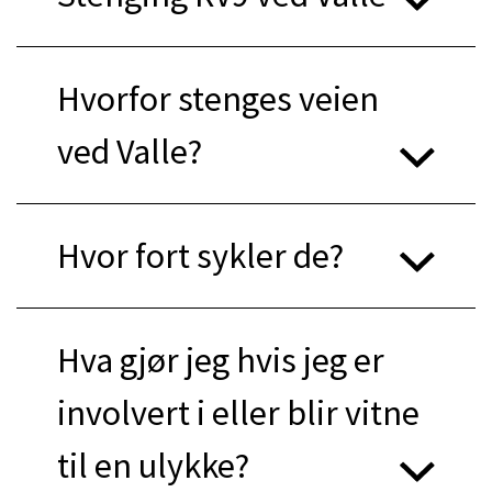
Hvorfor stenges veien
ved Valle?
Hvor fort sykler de?
Hva gjør jeg hvis jeg er
involvert i eller blir vitne
til en ulykke?