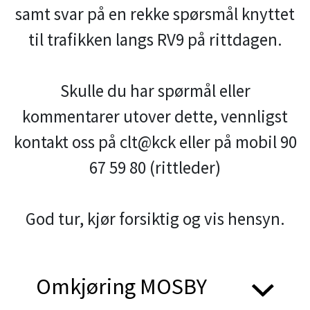
samt svar på en rekke spørsmål knyttet
til trafikken langs RV9 på rittdagen.
Skulle du har spørmål eller
kommentarer utover dette, vennligst
kontakt oss på clt@kck eller på mobil 90
67 59 80 (rittleder)
God tur, kjør forsiktig og vis hensyn.
Omkjøring MOSBY