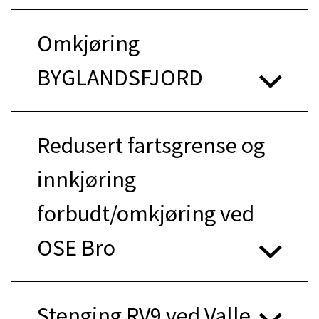
Omkjøring
BYGLANDSFJORD
Redusert fartsgrense og
innkjøring
forbudt/omkjøring ved
OSE Bro
Stenging RV9 ved Valle